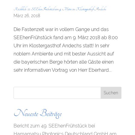
Rückblick: 22. SEEhenFrühstück am 9. März im Klostergasthof Andechs
März 26, 2018
Die Fastenzeit war in vollem Gange und das
SEEhenFrühstück fand am 9. März 2018 ab 8:00
Uhr im Klostergasthof Andechs statt! In sehr
noblem Ambiente und mit bester Aussicht auf
die bayerischen Berge hörten alle Gäste einen
sehr informativen Vortrag von Herr Eberhard...
Neueste Beiträge
Bericht zum 49. SEEhenFrühstück bei
Hamamatsu Photonics Deutschland GmbH am