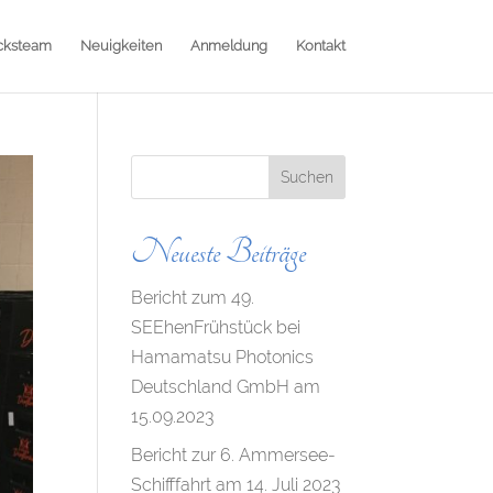
cksteam
Neuigkeiten
Anmeldung
Kontakt
Neueste Beiträge
Bericht zum 49.
SEEhenFrühstück bei
Hamamatsu Photonics
Deutschland GmbH am
15.09.2023
Bericht zur 6. Ammersee-
Schifffahrt am 14. Juli 2023