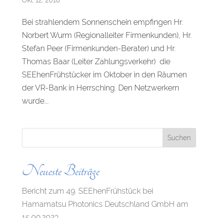
Okt. 12, 2018
Bei strahlendem Sonnenschein empfingen Hr.
Norbert Wurm (Regionalleiter Firmenkunden), Hr.
Stefan Peer (Firmenkunden-Berater) und Hr.
Thomas Baar (Leiter Zahlungsverkehr) die
SEEhenFrühstücker im Oktober in den Räumen
der VR-Bank in Herrsching. Den Netzwerkern
wurde...
Neueste Beiträge
Bericht zum 49. SEEhenFrühstück bei
Hamamatsu Photonics Deutschland GmbH am
15.09.2023