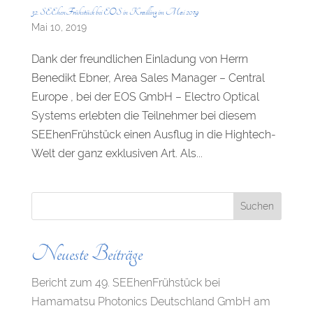
32. SEEhenFrühstück bei EOS in Krailling im Mai 2019
Mai 10, 2019
Dank der freundlichen Einladung von Herrn
Benedikt Ebner, Area Sales Manager – Central
Europe , bei der EOS GmbH – Electro Optical
Systems erlebten die Teilnehmer bei diesem
SEEhenFrühstück einen Ausflug in die Hightech-
Welt der ganz exklusiven Art. Als...
Neueste Beiträge
Bericht zum 49. SEEhenFrühstück bei
Hamamatsu Photonics Deutschland GmbH am